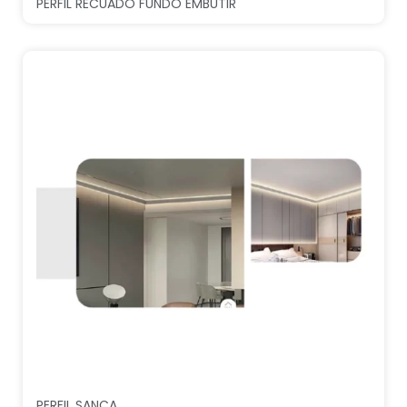
PERFIL RECUADO FUNDO EMBUTIR
PERFIL SANCA