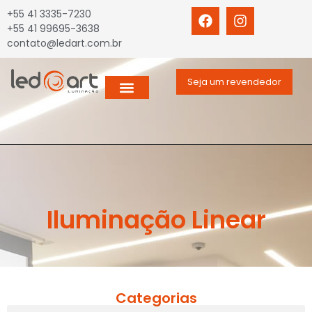
+55 41 3335-7230
+55 41 99695-3638
contato@ledart.com.br
Seja um revendedor
Iluminação Linear
Categorias