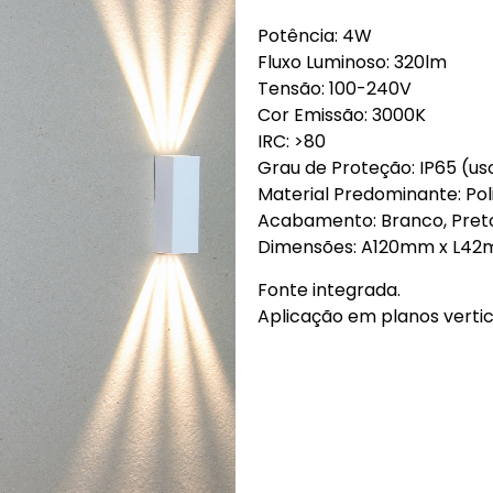
Potência: 4W
Fluxo Luminoso: 320lm
Tensão: 100-240V
Cor Emissão: 3000K
IRC: >80
Grau de Proteção: IP65 (us
Material Predominante: Po
Acabamento: Branco, Pret
Dimensões: A120mm x L4
Fonte integrada.
Aplicação em planos vertic