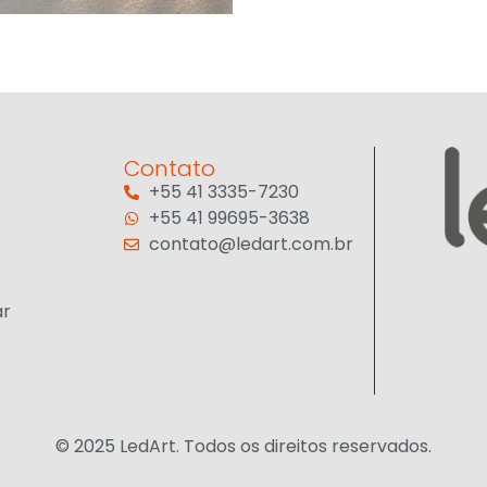
Contato
+55 41 3335-7230
+55 41 99695-3638
contato@ledart.com.br
ar
© 2025 LedArt. Todos os direitos reservados.