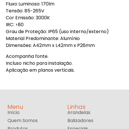
Fluxo Luminoso: 170lm
Tensão: 85-265V
Cor Emissão: 3000K
IRC: >80
Grau de Proteção: IP65 (uso interno/externo)
Material Predominante: Alumínio
Dimensões: A42mm x L42mm x P26mm
Acompanha fonte.
Incluso nicho para instalação.
Aplicação em planos verticais.
Menu
Linhas
Início
Arandelas
Quem Somos
Balizadores
Produtos
Especiais