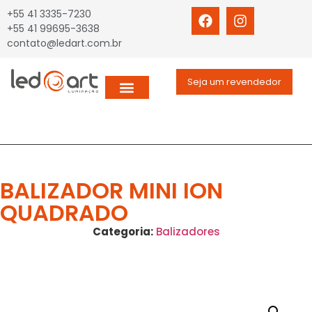
+55 41 3335-7230
+55 41 99695-3638
contato@ledart.com.br
Seja um revendedor
BALIZADOR MINI ION
QUADRADO
Categoria:
Balizadores