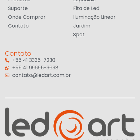
Suporte
Fita de Led
Onde Comprar
Iluminação Linear
Contato
Jardim
Spot
Contato
+55 41 3335-7230
+55 41 99695-3638
contato@ledart.com.br