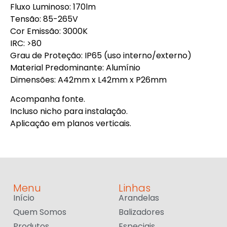
Fluxo Luminoso: 170lm
Tensão: 85-265V
Cor Emissão: 3000K
IRC: >80
Grau de Proteção: IP65 (uso interno/externo)
Material Predominante: Alumínio
Dimensões: A42mm x L42mm x P26mm
Acompanha fonte.
Incluso nicho para instalação.
Aplicação em planos verticais.
Menu
Linhas
Início
Arandelas
Quem Somos
Balizadores
Produtos
Especiais