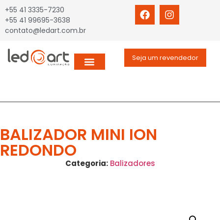
+55 41 3335-7230
+55 41 99695-3638
contato@ledart.com.br
Seja um revendedor
BALIZADOR MINI ION
REDONDO
Categoria:
Balizadores