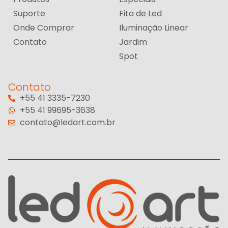
Suporte
Fita de Led
Onde Comprar
Iluminação Linear
Contato
Jardim
Spot
Contato
+55 41 3335-7230
+55 41 99695-3638
contato@ledart.com.br