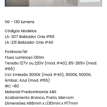
1W – 130 lumens
Códigos Modelos
LA-207 Balizador Onix IP65
LA-231 Balizador Onix IP40
Potência 1W
Fluxo Luminoso 130lm
Tensão 127V ou 220V (mod. IP40), 85-265V (mod.
IP65)
Cor Emissão 3000K (mod. IP40), 3000K, 5000K,
Âmbar, Azul (mod. IP65)
IRC >80
Material Predominante ABS
Acabamento Branco, Preto, Marrom
Dimensões A88mm x L130mm x P17mm