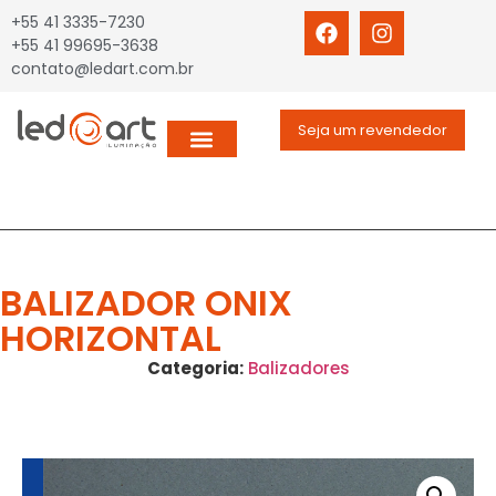
+55 41 3335-7230
+55 41 99695-3638
contato@ledart.com.br
Seja um revendedor
BALIZADOR ONIX
HORIZONTAL
Categoria:
Balizadores