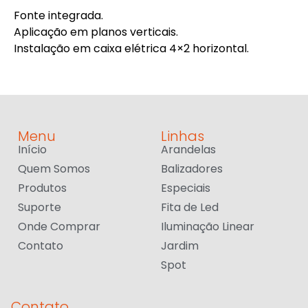
Fonte integrada.
Aplicação em planos verticais.
Instalação em caixa elétrica 4×2 horizontal.
Menu
Linhas
Início
Arandelas
Quem Somos
Balizadores
Produtos
Especiais
Suporte
Fita de Led
Onde Comprar
Iluminação Linear
Contato
Jardim
Spot
Contato