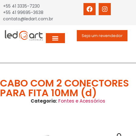
+55 41 3335-7230
+55 41 99695-3638
contato@ledart.com.br
Seja um revendedor
CABO COM 2 CONECTORES
PARA FITA 10MM (d)
Categoria:
Fontes e Acessórios