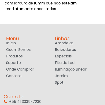
com largura de 10mm que não estejam
imediatamente encostados.
Menu
Linhas
Início
Arandelas
Quem Somos
Balizadores
Produtos
Especiais
Suporte
Fita de Led
Onde Comprar
Iluminação Linear
Contato
Jardim
Spot
Contato
+55 41 3335-7230