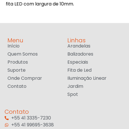
fita LED com largura de 10mm.
Menu
Linhas
Início
Arandelas
Quem Somos
Balizadores
Produtos
Especiais
Suporte
Fita de Led
Onde Comprar
Iluminação Linear
Contato
Jardim
Spot
Contato
+55 41 3335-7230
+55 41 99695-3638