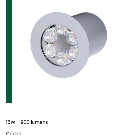
18W – 900 lumens
Código: