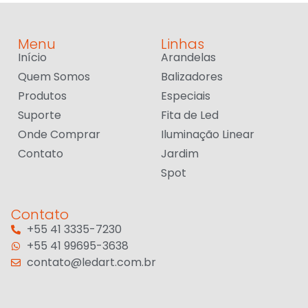
Menu
Linhas
Início
Arandelas
Quem Somos
Balizadores
Produtos
Especiais
Suporte
Fita de Led
Onde Comprar
Iluminação Linear
Contato
Jardim
Spot
Contato
+55 41 3335-7230
+55 41 99695-3638
contato@ledart.com.br