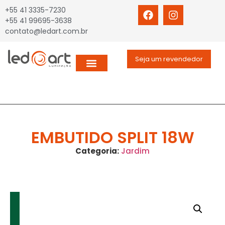
+55 41 3335-7230
+55 41 99695-3638
contato@ledart.com.br
Seja um revendedor
EMBUTIDO SPLIT 18W
Categoria:
Jardim