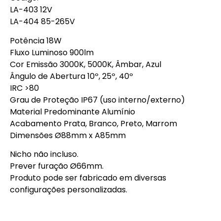
LA-403 12V
LA-404 85-265V
Potência 18W
Fluxo Luminoso 900lm
Cor Emissão 3000K, 5000K, Âmbar, Azul
Ângulo de Abertura 10º, 25º, 40º
IRC >80
Grau de Proteção IP67 (uso interno/externo)
Material Predominante Alumínio
Acabamento Prata, Branco, Preto, Marrom
Dimensões Ø88mm x A85mm
Nicho não incluso.
Prever furação Ø66mm.
Produto pode ser fabricado em diversas
configurações personalizadas.