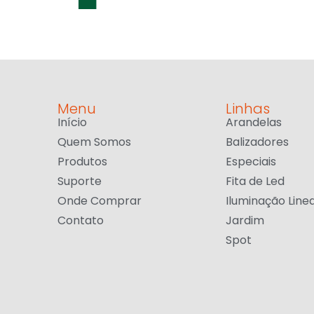
Menu
Linhas
Início
Arandelas
Quem Somos
Balizadores
Produtos
Especiais
Suporte
Fita de Led
Onde Comprar
Iluminação Line
Contato
Jardim
Spot