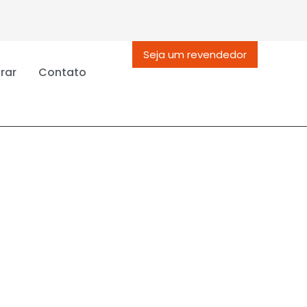
Seja um revendedor
rar
Contato