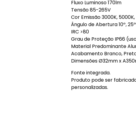
Fluxo Luminoso 170lm
Tensão 85-265V
Cor Emissão 3000K, 5000K,
Ângulo de Abertura 10º, 25º
IRC >80
Grau de Proteção IP66 (us
Material Predominante Alu
Acabamento Branco, Preto
Dimensões Ø32mm x A35
Fonte integrada.
Produto pode ser fabricad
personalizadas.