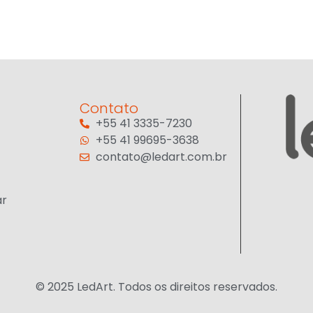
Contato
+55 41 3335-7230
+55 41 99695-3638
contato@ledart.com.br
ar
© 2025 LedArt. Todos os direitos reservados.