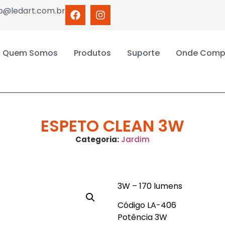
o@ledart.com.br
Quem Somos
Produtos
Suporte
Onde Comp
ESPETO CLEAN 3W
Categoria:
Jardim
3W – 170 lumens
Código LA-406
Potência 3W