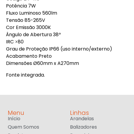
Potência 7W
Fluxo Luminoso 560lm
Tensão 85-265V
Cor Emissão 3000K
Ângulo de Abertura 38º
IRC >80
Grau de Proteção IP66 (uso interno/externo)
Acabamento Preto
Dimensões Ø60mm x A270mm
Fonte integrada.
Menu
Linhas
Início
Arandelas
Quem Somos
Balizadores