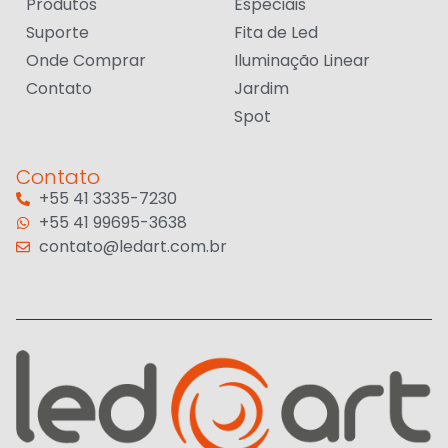
Produtos
Especiais
Suporte
Fita de Led
Onde Comprar
Iluminação Linear
Contato
Jardim
Spot
Contato
+55 41 3335-7230
+55 41 99695-3638
contato@ledart.com.br