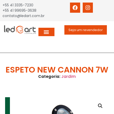
+55 41 3335-7230
+55 41 99695-3638
contato@ledart.com.br
Seja um revendedor
ESPETO NEW CANNON 7W
Categoria:
Jardim