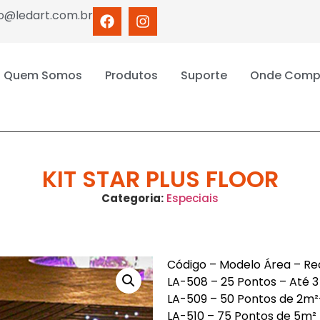
o@ledart.com.br
Quem Somos
Produtos
Suporte
Onde Comp
KIT STAR PLUS FLOOR
Categoria:
Especiais
Código – Modelo Área – R
LA-508 – 25 Pontos – Até 
LA-509 – 50 Pontos de 2m
LA-510 – 75 Pontos de 5m²