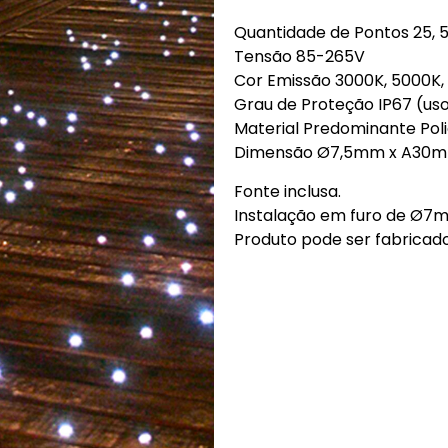
Quantidade de Pontos 25, 
Tensão 85-265V
Cor Emissão 3000K, 5000K,
Grau de Proteção IP67 (us
Material Predominante Pol
Dimensão Ø7,5mm x A30
Fonte inclusa.
Instalação em furo de Ø7
Produto pode ser fabricad