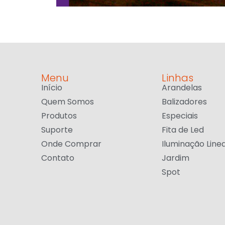
Menu
Linhas
Início
Arandelas
Quem Somos
Balizadores
Produtos
Especiais
Suporte
Fita de Led
Onde Comprar
Iluminação Line
Contato
Jardim
Spot