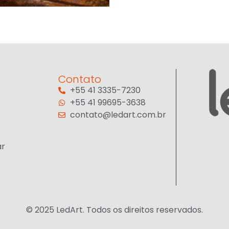
Contato
+55 41 3335-7230
+55 41 99695-3638
contato@ledart.com.br
ar
© 2025 LedArt. Todos os direitos reservados.