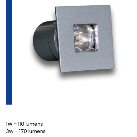
1W – 110 lumens
3W – 170 lumens