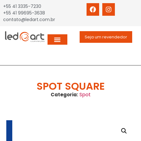
+55 41 3335-7230
+55 41 99695-3638
contato@ledart.com.br
Seja um revendedor
SPOT SQUARE
Categoria:
Spot