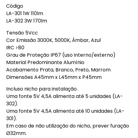
Código
LA-301 1W 110lm
LA-302 3W 170lm
Tensão 5Vcc
Cor Emissão 3000K, 5000K, Âmbar, Azul
IRC >80
Grau de Proteção IP67 (uso interno/externo)
Material Predominante Alumínio
Acabamento Prata, Branco, Preto, Marrom
Dimensões A45mm x L45mm x P45mm
Incluso nicho para instalação.
Uma fonte 5V 4,5A alimenta até 5 unidades (LA-
302).
Uma fonte 5V 4,5A alimenta até 10 unidades (LA-
301).
Em caso de não utilização do nicho, prever furação
Ø32mm.