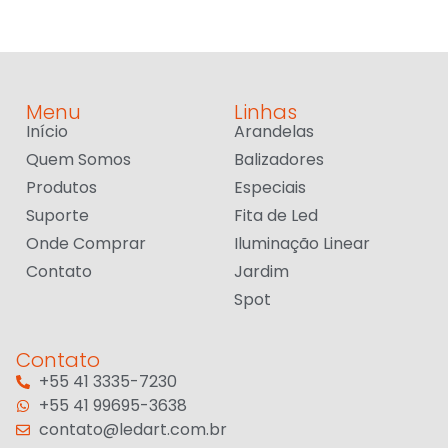
Menu
Linhas
Início
Arandelas
Quem Somos
Balizadores
Produtos
Especiais
Suporte
Fita de Led
Onde Comprar
Iluminação Linear
Contato
Jardim
Spot
Contato
+55 41 3335-7230
+55 41 99695-3638
contato@ledart.com.br