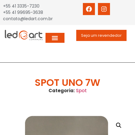
+55 41 3335-7230
+55 41 99695-3638
contato@ledart.com.br
Seja um revendedor
SPOT UNO 7W
Categoria:
Spot