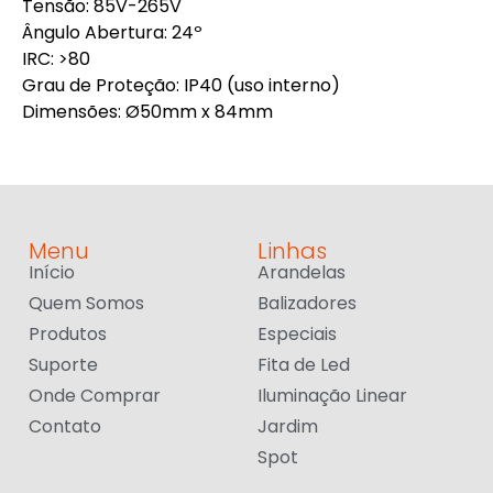
Tensão: 85V-265V
Ângulo Abertura: 24º
IRC: >80
Grau de Proteção: IP40 (uso interno)
Dimensões: Ø50mm x 84mm
Menu
Linhas
Início
Arandelas
Quem Somos
Balizadores
Produtos
Especiais
Suporte
Fita de Led
Onde Comprar
Iluminação Linear
Contato
Jardim
Spot