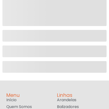
Menu
Linhas
Início
Arandelas
Quem Somos
Balizadores