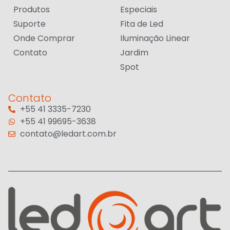
Produtos
Especiais
Suporte
Fita de Led
Onde Comprar
Iluminação Linear
Contato
Jardim
Spot
Contato
+55 41 3335-7230
+55 41 99695-3638
contato@ledart.com.br