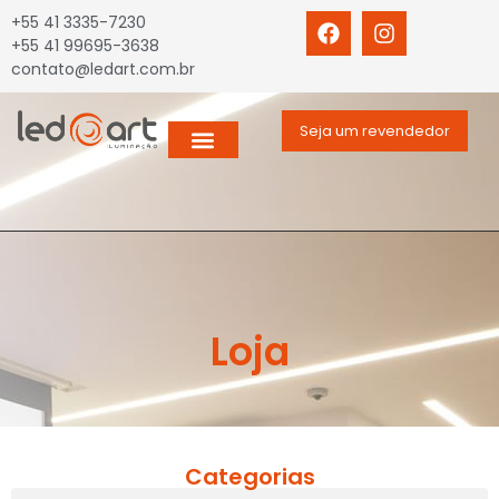
+55 41 3335-7230
+55 41 99695-3638
contato@ledart.com.br
Seja um revendedor
Loja
Categorias