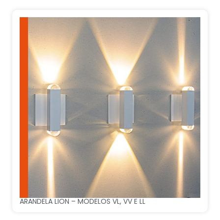
ARANDELA LION – MODELOS VL, VV E LL