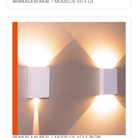
ARANDELA BOREAL – MODELOS V/L E L/L
ARANDELA BOREAL – MODELOS V/V E 9F/9F