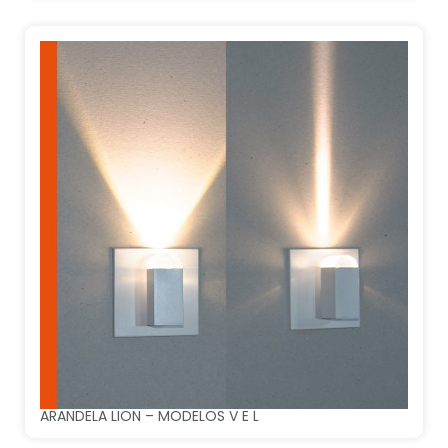
ARANDELA LION – MODELOS V E L