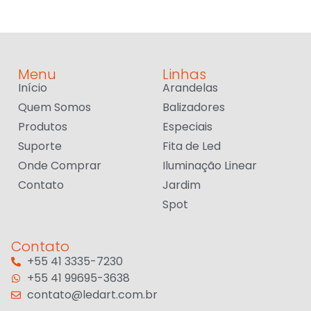
Menu
Linhas
Início
Arandelas
Quem Somos
Balizadores
Produtos
Especiais
Suporte
Fita de Led
Onde Comprar
Iluminação Linear
Contato
Jardim
Spot
Contato
+55 41 3335-7230
+55 41 99695-3638
contato@ledart.com.br